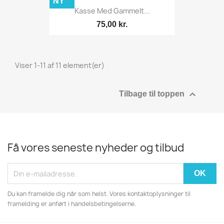
NY
Kasse Med Gammelt...
75,00 kr.
Viser 1-11 af 11 element(er)

Tilbage til toppen
Få vores seneste nyheder og tilbud
Du kan framelde dig når som helst. Vores kontaktoplysninger til
framelding er anført i handelsbetingelserne.