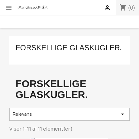
shopping_cart


(0)
FORSKELLIGE GLASKUGLER.
FORSKELLIGE
GLASKUGLER.

Relevans
Viser 1-11 af 11 element(er)